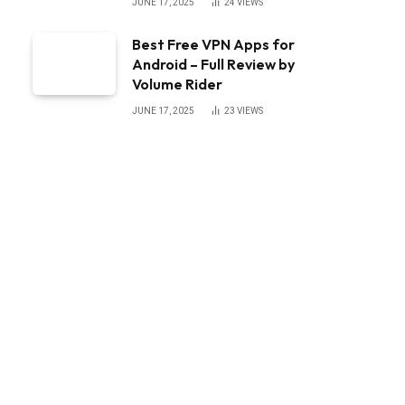
JUNE 17, 2025
24
VIEWS
Best Free VPN Apps for
Android – Full Review by
Volume Rider
JUNE 17, 2025
23
VIEWS