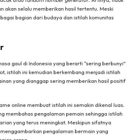
 akan selalu memberikan hasil tertentu. Meski
sebagai bagian dari budaya dan istilah komunitas
or
sa gaul di Indonesia yang berarti “sering berbunyi”
ot, istilah ini kemudian berkembang menjadi istilah
an yang dianggap sering memberikan hasil positif
e online membuat istilah ini semakin dikenal luas.
yang membahas pengalaman pemain sehingga istilah
carian yang terus meningkat. Meskipun sifatnya
untuk menggambarkan pengalaman bermain yang
agian orang.