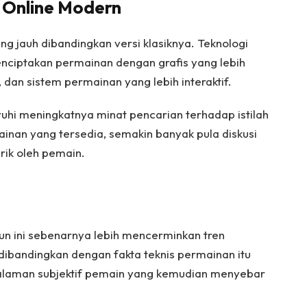
Online Modern
ng jauh dibandingkan versi klasiknya. Teknologi
ptakan permainan dengan grafis yang lebih
 dan sistem permainan yang lebih interaktif.
hi meningkatnya minat pencarian terhadap istilah
ainan yang tersedia, semakin banyak pula diskusi
ik oleh pemain.
hun ini sebenarnya lebih mencerminkan tren
dibandingkan dengan fakta teknis permainan itu
ngalaman subjektif pemain yang kemudian menyebar